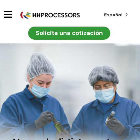
Español
Solicita una cotización