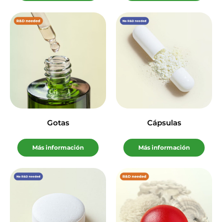
Gotas
Cápsulas
Más información
Más información