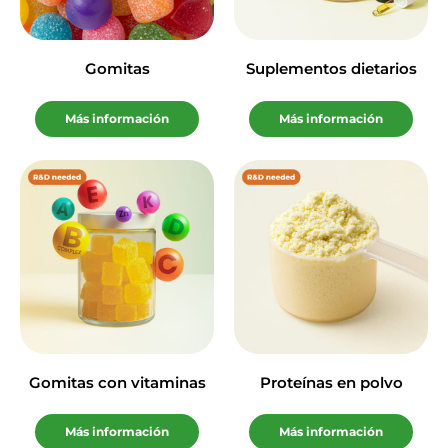
Gomitas
Suplementos dietarios
Más información
Más información
Gomitas con vitaminas
Proteínas en polvo
Más información
Más información