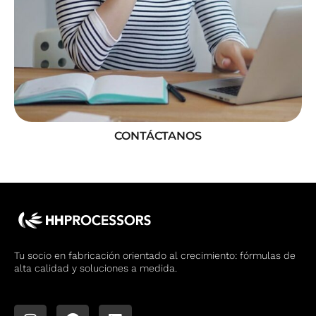
CONTÁCTANOS
Tu socio en fabricación orientado al crecimiento: fórmulas de
alta calidad y soluciones a medida.