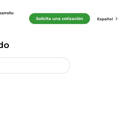
arrollo
Solicita una cotización
Español
do