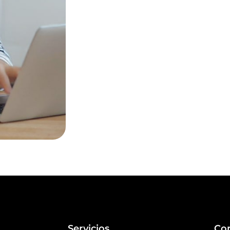
Servicios
Co