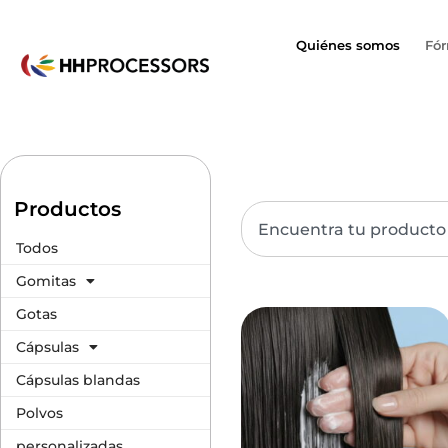
Quiénes somos
Fór
Productos
Todos
Gomitas
Gotas
Cápsulas
Cápsulas blandas
Polvos
personalizadas