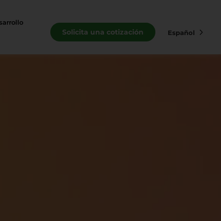
arrollo
Solicita una cotización
Español