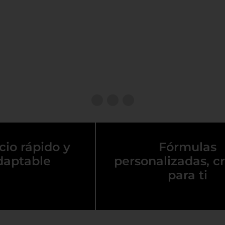
cio rápido y
Fórmulas
daptable
personalizadas, c
para ti