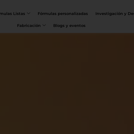
mulas Listas
Fórmulas personalizadas
Investigación y Des
Fabricación
Blogs y eventos