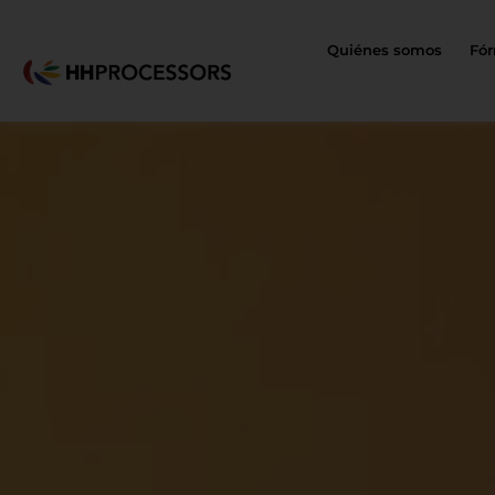
Quiénes somos
Fór