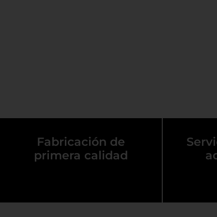
Fabricación de
Servi
primera calidad
a