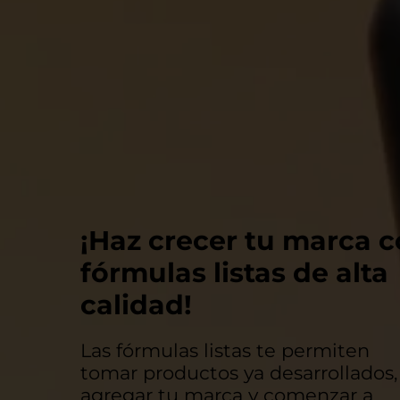
¡Haz crecer tu marca 
fórmulas listas de alta
calidad!
Las fórmulas listas te permiten
tomar productos ya desarrollados,
agregar tu marca y comenzar a