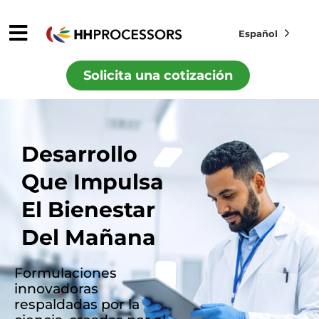
Español
Solicita una cotización
Desarrollo
Que Impulsa
El Bienestar
Del Mañana
Formulaciones
innovadoras
respaldadas por la